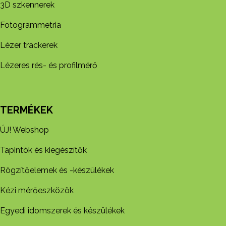
3D szkennerek
Fotogrammetria
Lézer trackerek
Lézeres rés- és profilmérő
TERMÉKEK
ÚJ! Webshop
Tapintók és kiegészítők
Rögzítőelemek és -készül​ékek
Kézi mérőeszközök
Egyedi idomszerek és készülékek