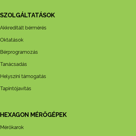
SZOLGÁLTATÁSOK
Akkreditált bérmérés
Oktatások
Bérprogramozás
Tanácsadás
Helyszíni támogatás
Tapintójavítás
HEXAGON MÉRŐGÉPEK
Mérőkarok