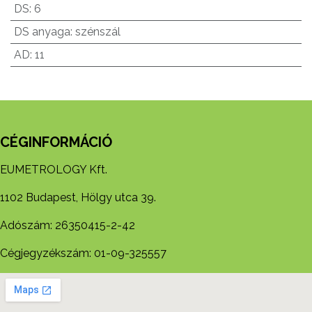
DS
:
6
DS anyaga
:
szénszál
AD
:
11
CÉGINFORMÁCIÓ
EUMETROLOGY Kft.
1102 Budapest, Hölgy utca 39.
Adószám: 26350415-2-42
Cégjegyzékszám: 01-09-325557