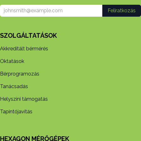
Feliratkozás
SZOLGÁLTATÁSOK
Akkreditált bérmérés
Oktatások
Bérprogramozás
Tanácsadás
Helyszíni támogatás
Tapintójavítás
HEXAGON MÉRŐGÉPEK