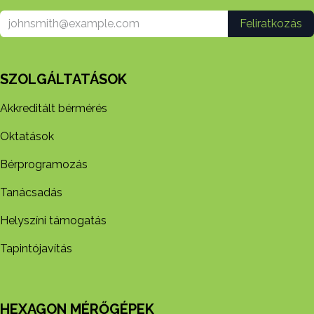
Feliratkozás
SZOLGÁLTATÁSOK
Akkreditált bérmérés
Oktatások
Bérprogramozás
Tanácsadás
Helyszíni támogatás
Tapintójavítás
HEXAGON MÉRŐGÉPEK