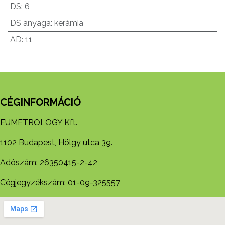
DS
:
6
DS anyaga
:
kerámia
AD
:
11
CÉGINFORMÁCIÓ
EUMETROLOGY Kft.
1102 Budapest, Hölgy utca 39.
Adószám: 26350415-2-42
Cégjegyzékszám: 01-09-325557