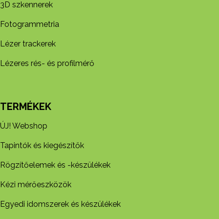
3D szkennerek
Fotogrammetria
Lézer trackerek
Lézeres rés- és profilmérő
TERMÉKEK
ÚJ! Webshop
Tapintók és kiegészítők
Rögzítőelemek és -készül​ékek
Kézi mérőeszközök
Egyedi idomszerek és készülékek