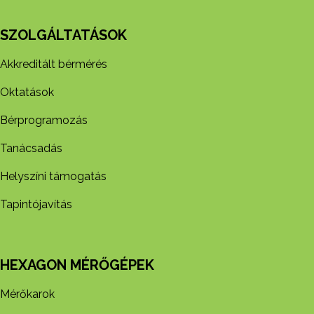
SZOLGÁLTATÁSOK
Akkreditált bérmérés
Oktatások
Bérprogramozás
Tanácsadás
Helyszíni támogatás
Tapintójavítás
HEXAGON MÉRŐGÉPEK
Mérőkarok