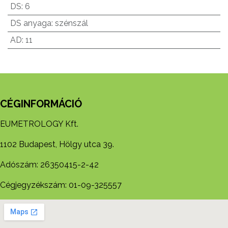
DS
:
6
DS anyaga
:
szénszál
AD
:
11
CÉGINFORMÁCIÓ
EUMETROLOGY Kft.
1102 Budapest, Hölgy utca 39.
Adószám: 26350415-2-42
Cégjegyzékszám: 01-09-325557