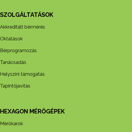
SZOLGÁLTATÁSOK
Akkreditált bérmérés
Oktatások
Bérprogramozás
Tanácsadás
Helyszíni támogatás
Tapintójavítás
HEXAGON MÉRŐGÉPEK
Mérőkarok