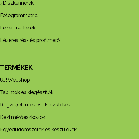
3D szkennerek
Fotogrammetria
Lézer trackerek
Lézeres rés- és profilmérő
TERMÉKEK
ÚJ! Webshop
Tapintók és kiegészítők
Rögzítőelemek és -készül​ékek
Kézi mérőeszközök
Egyedi idomszerek és készülékek