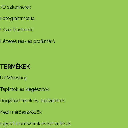
3D szkennerek
Fotogrammetria
Lézer trackerek
Lézeres rés- és profilmérő
TERMÉKEK
ÚJ! Webshop
Tapintók és kiegészítők
Rögzítőelemek és -készül​ékek
Kézi mérőeszközök
Egyedi idomszerek és készülékek