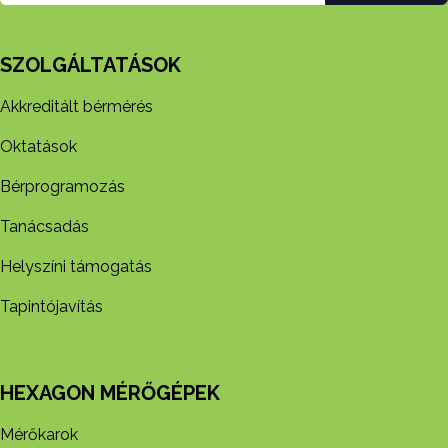
SZOLGÁLTATÁSOK
Akkreditált bérmérés
Oktatások
Bérprogramozás
Tanácsadás
Helyszíni támogatás
Tapintójavítás
HEXAGON MÉRŐGÉPEK
Mérőkarok