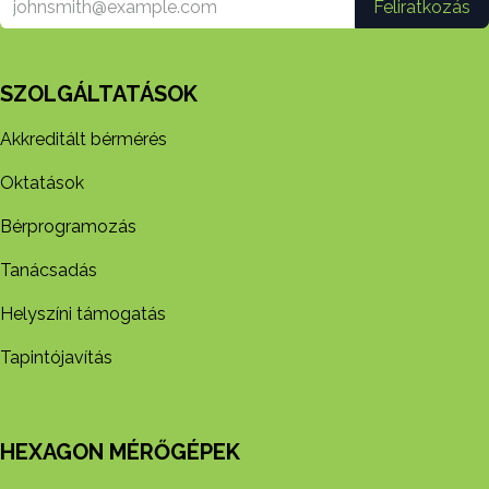
Feliratkozás
SZOLGÁLTATÁSOK
Akkreditált bérmérés
Oktatások
Bérprogramozás
Tanácsadás
Helyszíni támogatás
Tapintójavítás
HEXAGON MÉRŐGÉPEK