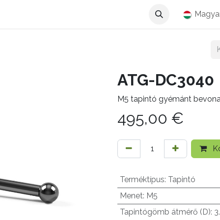
Magya
ATG-DC3040
M5 tapintó gyémánt bevon
495,00
€
Ko
Terméktípus
:
Tapintó
Menet
:
M5
Tapintógömb átmérő (D)
:
3