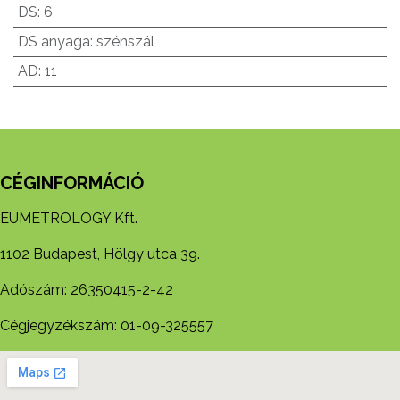
DS
:
6
DS anyaga
:
szénszál
AD
:
11
CÉGINFORMÁCIÓ
EUMETROLOGY Kft.
1102 Budapest, Hölgy utca 39.
Adószám: 26350415-2-42
Cégjegyzékszám: 01-09-325557