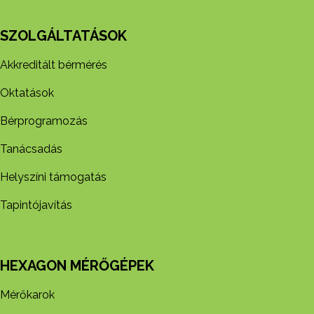
SZOLGÁLTATÁSOK
Akkreditált bérmérés
Oktatások
Bérprogramozás
Tanácsadás
Helyszíni támogatás
Tapintójavítás
HEXAGON MÉRŐGÉPEK
Mérőkarok