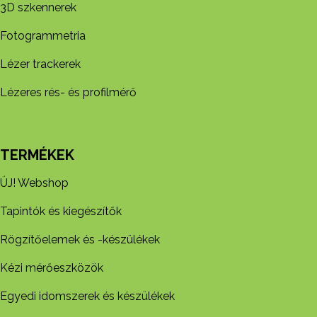
3D szkennerek
Fotogrammetria
Lézer trackerek
Lézeres rés- és profilmérő
TERMÉKEK
ÚJ! Webshop
Tapintók és kiegészítők
Rögzítőelemek és -készül​ékek
Kézi mérőeszközök
Egyedi idomszerek és készülékek