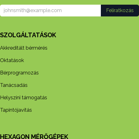
Feliratkozás
SZOLGÁLTATÁSOK
Akkreditált bérmérés
Oktatások
Bérprogramozás
Tanácsadás
Helyszíni támogatás
Tapintójavítás
HEXAGON MÉRŐGÉPEK