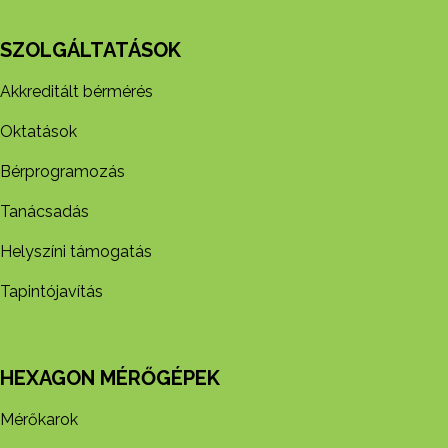
SZOLGÁLTATÁSOK
Akkreditált bérmérés
Oktatások
Bérprogramozás
Tanácsadás
Helyszíni támogatás
Tapintójavítás
HEXAGON MÉRŐGÉPEK
Mérőkarok