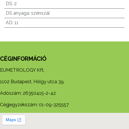
DS
:
2
DS anyaga
:
szénszál
AD
:
11
CÉGINFORMÁCIÓ
EUMETROLOGY Kft.
1102 Budapest, Hölgy utca 39.
Adószám: 26350415-2-42
Cégjegyzékszám: 01-09-325557