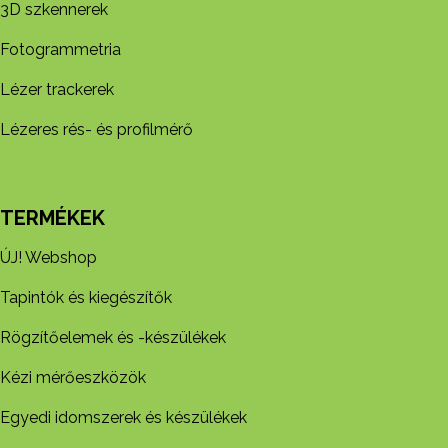
3D szkennerek
Fotogrammetria
Lézer trackerek
Lézeres rés- és profilmérő
TERMÉKEK
ÚJ! Webshop
Tapintók és kiegészítők
Rögzítőelemek és -készül​ékek
Kézi mérőeszközök
Egyedi idomszerek és készülékek