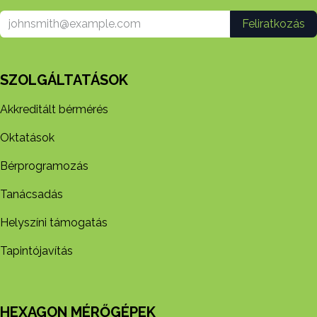
Feliratkozás
SZOLGÁLTATÁSOK
Akkreditált bérmérés
Oktatások
Bérprogramozás
Tanácsadás
Helyszíni támogatás
Tapintójavítás
HEXAGON MÉRŐGÉPEK