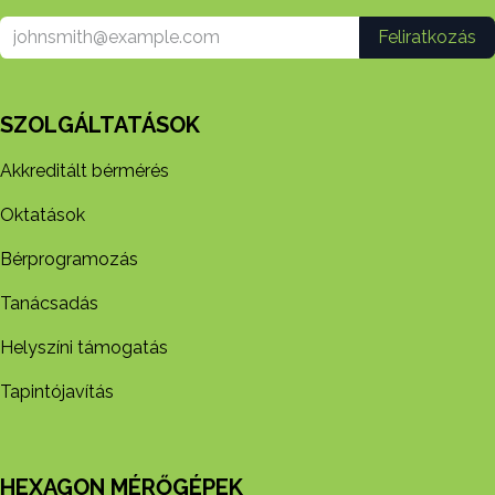
Feliratkozás
SZOLGÁLTATÁSOK
Akkreditált bérmérés
Oktatások
Bérprogramozás
Tanácsadás
Helyszíni támogatás
Tapintójavítás
HEXAGON MÉRŐGÉPEK