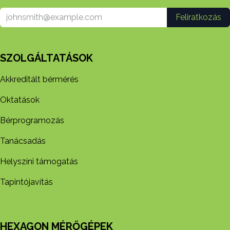
Feliratkozás
SZOLGÁLTATÁSOK
Akkreditált bérmérés
Oktatások
Bérprogramozás
Tanácsadás
Helyszíni támogatás
Tapintójavítás
HEXAGON MÉRŐGÉPEK