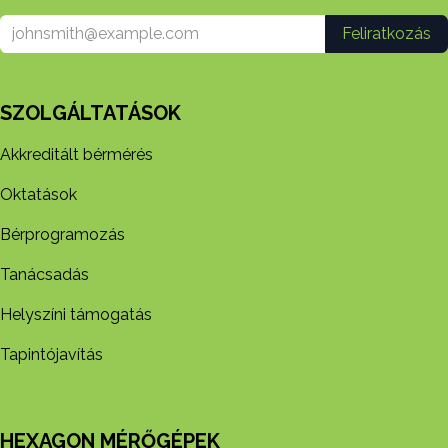
Feliratkozás
SZOLGÁLTATÁSOK
Akkreditált bérmérés
Oktatások
Bérprogramozás
Tanácsadás
Helyszíni támogatás
Tapintójavítás
HEXAGON MÉRŐGÉPEK