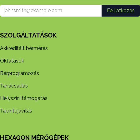
Feliratkozás
SZOLGÁLTATÁSOK
Akkreditált bérmérés
Oktatások
Bérprogramozás
Tanácsadás
Helyszíni támogatás
Tapintójavítás
HEXAGON MÉRŐGÉPEK