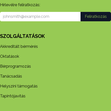
Hírlevélre feliratkozás:
Feliratkozás
SZOLGÁLTATÁSOK
Akkreditált bérmérés
Oktatások
Bérprogramozás
Tanácsadás
Helyszíni támogatás
Tapintójavítás