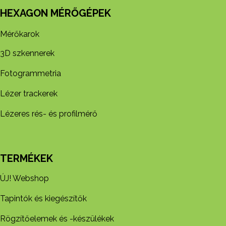
HEXAGON MÉRŐGÉPEK
Mérőkarok
3D szkennerek
Fotogrammetria
Lézer trackerek
Lézeres rés- és profilmérő
TERMÉKEK
ÚJ! Webshop
Tapintók és kiegészítők
Rögzítőelemek és -készül​ékek