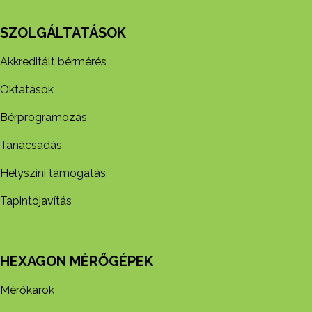
SZOLGÁLTATÁSOK
Akkreditált bérmérés
Oktatások
Bérprogramozás
Tanácsadás
Helyszíni támogatás
Tapintójavítás
HEXAGON MÉRŐGÉPEK
Mérőkarok