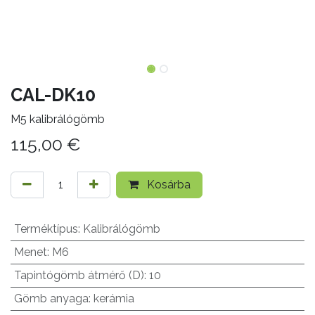
CAL-DK10
M5 kalibrálógömb
115,00
€
Kosárba
Terméktípus
:
Kalibrálógömb
Menet
:
M6
Tapintógömb átmérő (D)
:
10
Gömb anyaga
:
kerámia