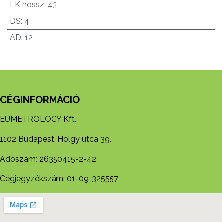
LK hossz
:
43
DS
:
4
AD
:
12
CÉGINFORMÁCIÓ
EUMETROLOGY Kft.
1102 Budapest, Hölgy utca 39.
Adószám: 26350415-2-42
Cégjegyzékszám: 01-09-325557