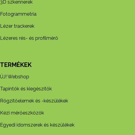
3D szkennerek
Fotogrammetria
Lézer trackerek
Lézeres rés- és profilmérő
TERMÉKEK
ÚJ! Webshop
Tapintók és kiegészítők
Rögzítőelemek és -készül​ékek
Kézi mérőeszközök
Egyedi idomszerek és készülékek