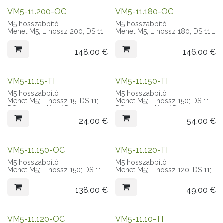
VM5-11.200-OC
VM5-11.180-OC
M5 hosszabbító
M5 hosszabbító
Menet M5; L hossz 200; DS 11;
Menet M5; L hossz 180; DS 11;
DS anyaga szénszál; AD 11
DS anyaga szénszál; AD 11
148,00
€
146,00
€
VM5-11.15-TI
VM5-11.150-TI
M5 hosszabbító
M5 hosszabbító
Menet M5; L hossz 15; DS 11;
Menet M5; L hossz 150; DS 11;
DS anyaga titán; AD 11
DS anyaga titán; AD 11
24,00
€
54,00
€
VM5-11.150-OC
VM5-11.120-TI
M5 hosszabbító
M5 hosszabbító
Menet M5; L hossz 150; DS 11;
Menet M5; L hossz 120; DS 11;
DS anyaga szénszál; AD 11
DS anyaga titán; AD 11
138,00
€
49,00
€
VM5-11.120-OC
VM5-11.10-TI