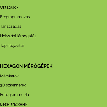
Oktatások
Bérprogramozás
Tanácsadás
Helyszíni támogatás
Tapintójavítás
HEXAGON MÉRŐGÉPEK
Mérőkarok
3D szkennerek
Fotogrammetria
Lézer trackerek