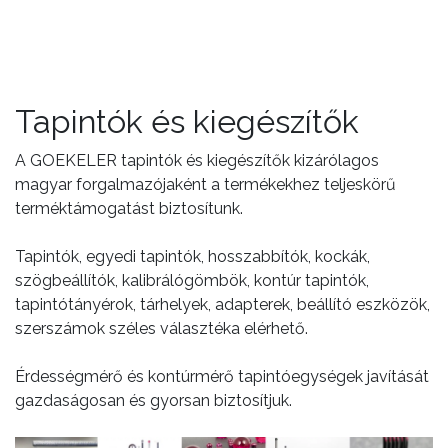
Tapintók és kiegészítők
A GOEKELER tapintók és kiegészítők kizárólagos
magyar forgalmazójaként a termékekhez teljeskörű
terméktámogatást biztosítunk.
Tapintók, egyedi tapintók, hosszabbítók, kockák,
szögbeállítók, kalibrálógömbök, kontúr tapintók,
tapintótányérok, tárhelyek, adapterek, beállító eszközök,
szerszámok széles választéka elérhető.
Érdességmérő és kontúrmérő tapintóegységek javítását
gazdaságosan és gyorsan biztosítjuk.