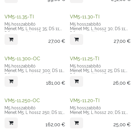
VM5-11.35-TI
VM5-11.30-TI
M5 hosszabbító
M5 hosszabbító
Menet M5; L hossz 35; DS 11;
Menet M5; L hossz 30; DS 11;
DS anyaga titán; AD 11
DS anyaga titán; AD 11
27,00
€
27,00
€
VM5-11.300-OC
VM5-11.25-TI
M5 hosszabbító
M5 hosszabbító
Menet M5; L hossz 300; DS 11;
Menet M5; L hossz 25; DS 11;
DS anyaga szénszál; AD 11
DS anyaga titán; AD 11
181,00
€
26,00
€
VM5-11.250-OC
VM5-11.20-TI
M5 hosszabbító
M5 hosszabbító
Menet M5; L hossz 250; DS 11;
Menet M5; L hossz 20; DS 11;
DS anyaga szénszál; AD 11
DS anyaga titán; AD 11
162,00
€
25,00
€