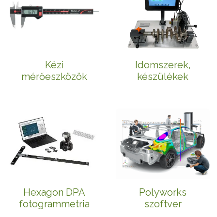
Kézi
Idomszerek,
mérőeszközök
készülékek
Hexagon DPA
Polyworks
fotogrammetria
szoftver