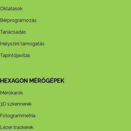
Oktatások
Bérprogramozás
Tanácsadás
Helyszíni támogatás
Tapintójavítás
HEXAGON MÉRŐGÉPEK
Mérőkarok
3D szkennerek
Fotogrammetria
Lézer trackerek