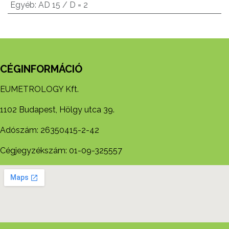
Egyéb
:
AD 15 / D = 2
CÉGINFORMÁCIÓ
EUMETROLOGY Kft.
1102 Budapest, Hölgy utca 39.
Adószám: 26350415-2-42
Cégjegyzékszám: 01-09-325557