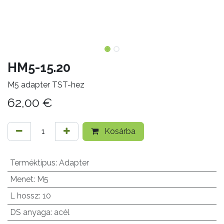
HM5-15.20
M5 adapter TST-hez
62,00
€
Kosárba
Terméktípus
:
Adapter
Menet
:
M5
L hossz
:
10
DS anyaga
:
acél