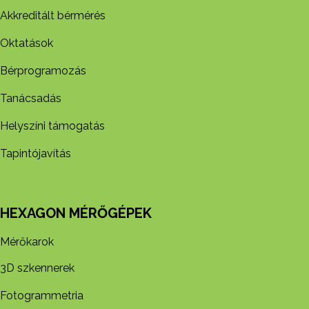
Akkreditált bérmérés
Oktatások
Bérprogramozás
Tanácsadás
Helyszíni támogatás
Tapintójavítás
HEXAGON MÉRŐGÉPEK
Mérőkarok
3D szkennerek
Fotogrammetria