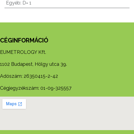
Egyéb
:
D= 1
CÉGINFORMÁCIÓ
EUMETROLOGY Kft.
1102 Budapest, Hölgy utca 39.
Adószám: 26350415-2-42
Cégjegyzékszám: 01-09-325557