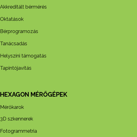
Akkreditált bérmérés
Oktatások
Bérprogramozás
Tanácsadás
Helyszíni támogatás
Tapintójavítás
HEXAGON MÉRŐGÉPEK
Mérőkarok
3D szkennerek
Fotogrammetria