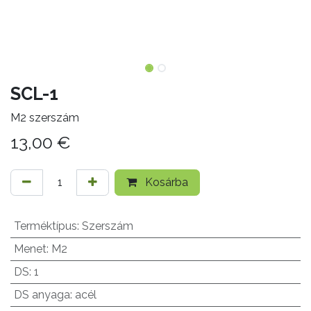
SCL-1
M2 szerszám
13,00
€
Kosárba
Terméktípus
:
Szerszám
Menet
:
M2
DS
:
1
DS anyaga
:
acél