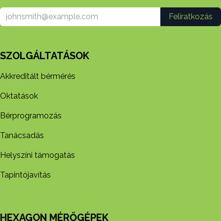
Feliratkozás
SZOLGÁLTATÁSOK
Akkreditált bérmérés
Oktatások
Bérprogramozás
Tanácsadás
Helyszíni támogatás
Tapintójavítás
HEXAGON MÉRŐGÉPEK