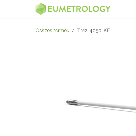
Kihagyás és továbblépés a tartalomhoz
MENÜ
Összes termék
TM2-4050-KE