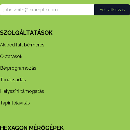
Feliratkozás
SZOLGÁLTATÁSOK
Akkreditált bérmérés
Oktatások
Bérprogramozás
Tanácsadás
Helyszíni támogatás
Tapintójavítás
HEXAGON MÉRŐGÉPEK