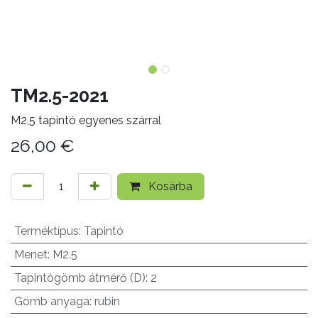
TM2.5-2021
M2,5 tapintó egyenes szárral
26,00
€
Kosárba
Terméktípus
:
Tapintó
Menet
:
M2.5
Tapintógömb átmérő (D)
:
2
Gömb anyaga
:
rubin