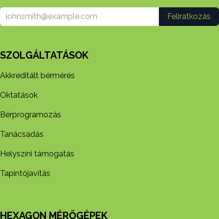
Feliratkozás
SZOLGÁLTATÁSOK
Akkreditált bérmérés
Oktatások
Bérprogramozás
Tanácsadás
Helyszíni támogatás
Tapintójavítás
HEXAGON MÉRŐGÉPEK