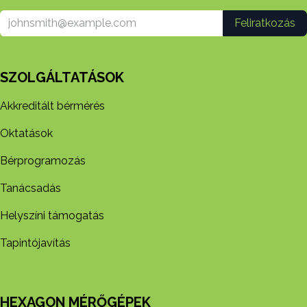
Feliratkozás
SZOLGÁLTATÁSOK
Akkreditált bérmérés
Oktatások
Bérprogramozás
Tanácsadás
Helyszíni támogatás
Tapintójavítás
HEXAGON MÉRŐGÉPEK