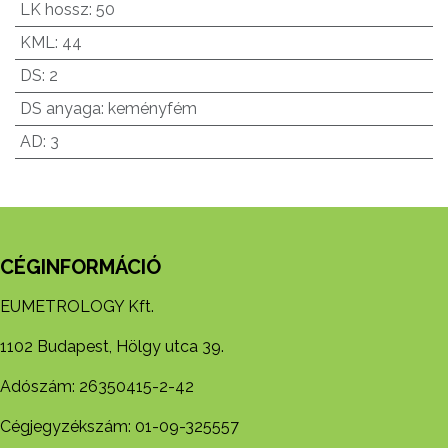
LK hossz
:
50
KML
:
44
DS
:
2
DS anyaga
:
keményfém
AD
:
3
CÉGINFORMÁCIÓ
EUMETROLOGY Kft.
1102 Budapest, Hölgy utca 39.
Adószám: 26350415-2-42
Cégjegyzékszám: 01-09-325557