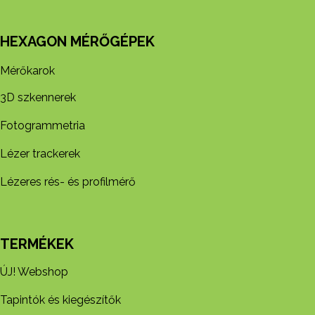
HEXAGON MÉRŐGÉPEK
Mérőkarok
3D szkennerek
Fotogrammetria
Lézer trackerek
Lézeres rés- és profilmérő
TERMÉKEK
ÚJ! Webshop
Tapintók és kiegészítők