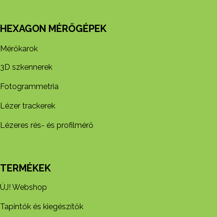
HEXAGON MÉRŐGÉPEK
Mérőkarok
3D szkennerek
Fotogrammetria
Lézer trackerek
Lézeres rés- és profilmérő
TERMÉKEK
ÚJ! Webshop
Tapintók és kiegészítők