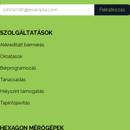
Feliratkozás
SZOLGÁLTATÁSOK
Akkreditált bérmérés
Oktatások
Bérprogramozás
Tanácsadás
Helyszíni támogatás
Tapintójavítás
HEXAGON MÉRŐGÉPEK