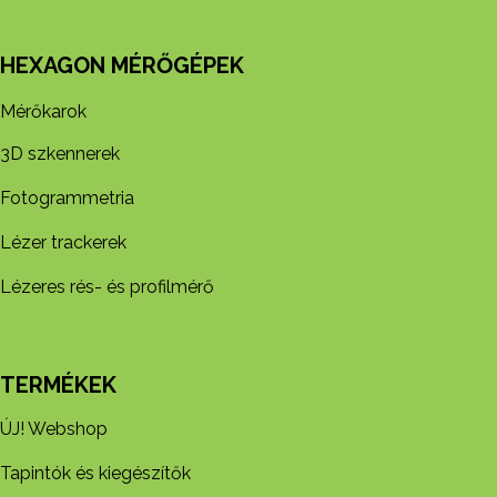
HEXAGON MÉRŐGÉPEK
Mérőkarok
3D szkennerek
Fotogrammetria
Lézer trackerek
Lézeres rés- és profilmérő
TERMÉKEK
ÚJ! Webshop
Tapintók és kiegészítők