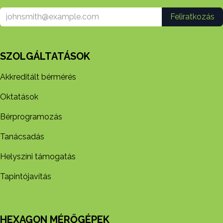
Feliratkozás
SZOLGÁLTATÁSOK
Akkreditált bérmérés
Oktatások
Bérprogramozás
Tanácsadás
Helyszíni támogatás
Tapintójavítás
HEXAGON MÉRŐGÉPEK