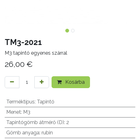
TM3-2021
M3 tapintó egyenes szárral
26,00
€
Kosárba
Terméktípus
:
Tapintó
Menet
:
M3
Tapintógömb átmérő (D)
:
2
Gömb anyaga
:
rubin