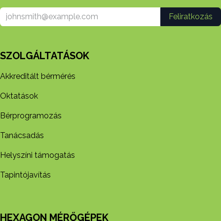
Feliratkozás
SZOLGÁLTATÁSOK
Akkreditált bérmérés
Oktatások
Bérprogramozás
Tanácsadás
Helyszíni támogatás
Tapintójavítás
HEXAGON MÉRŐGÉPEK