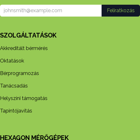
Feliratkozás
SZOLGÁLTATÁSOK
Akkreditált bérmérés
Oktatások
Bérprogramozás
Tanácsadás
Helyszíni támogatás
Tapintójavítás
HEXAGON MÉRŐGÉPEK