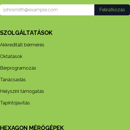
Feliratkozás
SZOLGÁLTATÁSOK
Akkreditált bérmérés
Oktatások
Bérprogramozás
Tanácsadás
Helyszíni támogatás
Tapintójavítás
HEXAGON MÉRŐGÉPEK