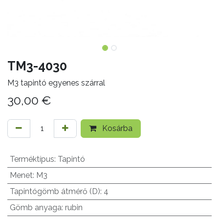
TM3-4030
M3 tapintó egyenes szárral
30,00
€
Kosárba
Terméktípus
:
Tapintó
Menet
:
M3
Tapintógömb átmérő (D)
:
4
Gömb anyaga
:
rubin