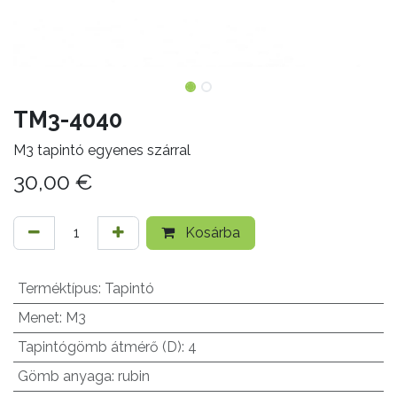
TM3-4040
M3 tapintó egyenes szárral
30,00
€
Kosárba
Terméktípus
:
Tapintó
Menet
:
M3
Tapintógömb átmérő (D)
:
4
Gömb anyaga
:
rubin