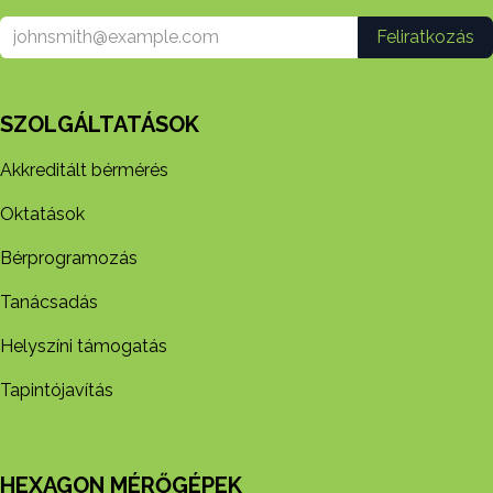
Feliratkozás
SZOLGÁLTATÁSOK
Akkreditált bérmérés
Oktatások
Bérprogramozás
Tanácsadás
Helyszíni támogatás
Tapintójavítás
HEXAGON MÉRŐGÉPEK