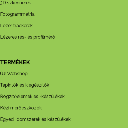
3D szkennerek
Fotogrammetria
Lézer trackerek
Lézeres rés- és profilmérő
TERMÉKEK
ÚJ! Webshop
Tapintók és kiegészítők
Rögzítőelemek és -készül​ékek
Kézi mérőeszközök
Egyedi idomszerek és készülékek