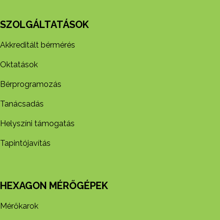
SZOLGÁLTATÁSOK
Akkreditált bérmérés
Oktatások
Bérprogramozás
Tanácsadás
Helyszíni támogatás
Tapintójavítás
HEXAGON MÉRŐGÉPEK
Mérőkarok