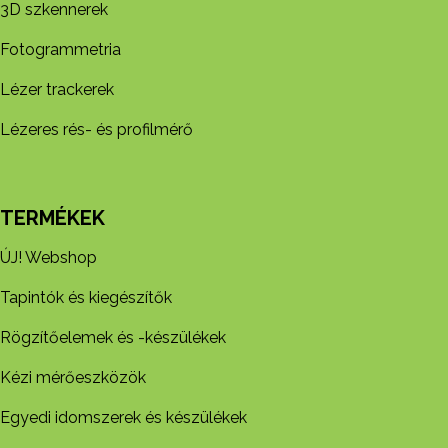
3D szkennerek
Fotogrammetria
Lézer trackerek
Lézeres rés- és profilmérő
TERMÉKEK
ÚJ! Webshop
Tapintók és kiegészítők
Rögzítőelemek és -készül​ékek
Kézi mérőeszközök
Egyedi idomszerek és készülékek