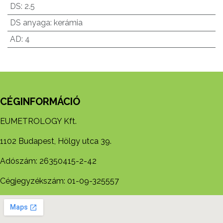
DS
:
2.5
DS anyaga
:
kerámia
AD
:
4
CÉGINFORMÁCIÓ
EUMETROLOGY Kft.
1102 Budapest, Hölgy utca 39.
Adószám: 26350415-2-42
Cégjegyzékszám: 01-09-325557