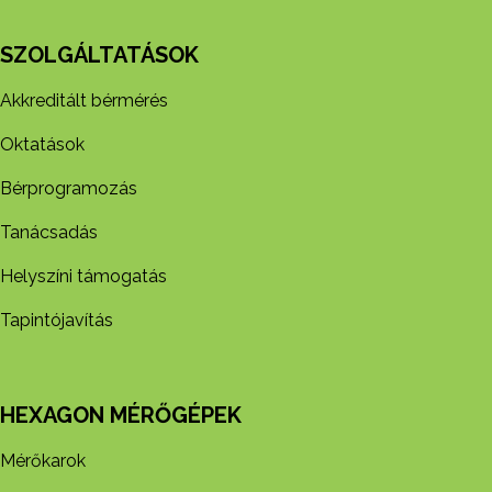
SZOLGÁLTATÁSOK
Akkreditált bérmérés
Oktatások
Bérprogramozás
Tanácsadás
Helyszíni támogatás
Tapintójavítás
HEXAGON MÉRŐGÉPEK
Mérőkarok