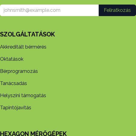
Feliratkozás
SZOLGÁLTATÁSOK
Akkreditált bérmérés
Oktatások
Bérprogramozás
Tanácsadás
Helyszíni támogatás
Tapintójavítás
HEXAGON MÉRŐGÉPEK