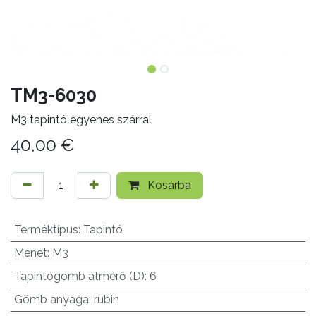
TM3-6030
M3 tapintó egyenes szárral
40,00
€
Kosárba
Terméktípus
:
Tapintó
Menet
:
M3
Tapintógömb átmérő (D)
:
6
Gömb anyaga
:
rubin