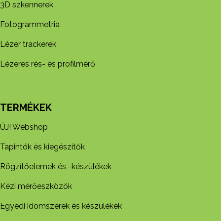
3D szkennerek
Fotogrammetria
Lézer trackerek
Lézeres rés- és profilmérő
TERMÉKEK
ÚJ! Webshop
Tapintók és kiegészítők
Rögzítőelemek és -készül​ékek
Kézi mérőeszközök
Egyedi idomszerek és készülékek