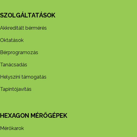
SZOLGÁLTATÁSOK
Akkreditált bérmérés
Oktatások
Bérprogramozás
Tanácsadás
Helyszíni támogatás
Tapintójavítás
HEXAGON MÉRŐGÉPEK
Mérőkarok