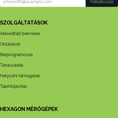
Feliratkozás
SZOLGÁLTATÁSOK
Akkreditált bérmérés
Oktatások
Bérprogramozás
Tanácsadás
Helyszíni támogatás
Tapintójavítás
HEXAGON MÉRŐGÉPEK