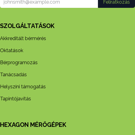
Feliratkozás
SZOLGÁLTATÁSOK
Akkreditált bérmérés
Oktatások
Bérprogramozás
Tanácsadás
Helyszíni támogatás
Tapintójavítás
HEXAGON MÉRŐGÉPEK