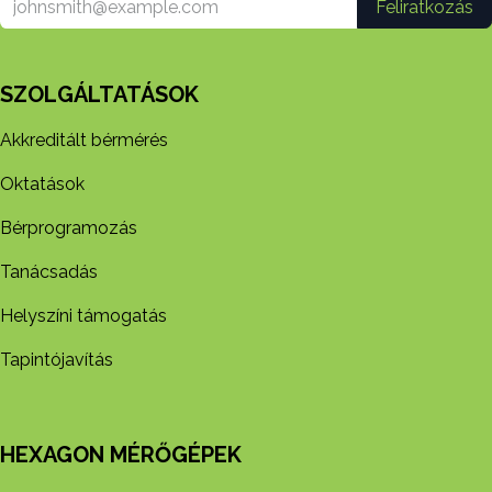
Feliratkozás
SZOLGÁLTATÁSOK
Akkreditált bérmérés
Oktatások
Bérprogramozás
Tanácsadás
Helyszíni támogatás
Tapintójavítás
HEXAGON MÉRŐGÉPEK