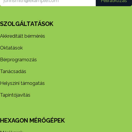
Feliratkozás
SZOLGÁLTATÁSOK
Akkreditált bérmérés
Oktatások
Bérprogramozás
Tanácsadás
Helyszíni támogatás
Tapintójavítás
HEXAGON MÉRŐGÉPEK