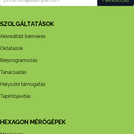
Feliratkozás
SZOLGÁLTATÁSOK
Akkreditált bérmérés
Oktatások
Bérprogramozás
Tanácsadás
Helyszíni támogatás
Tapintójavítás
HEXAGON MÉRŐGÉPEK