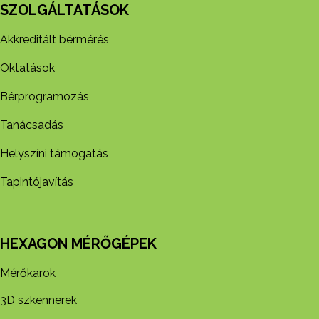
SZOLGÁLTATÁSOK
Akkreditált bérmérés
Oktatások
Bérprogramozás
Tanácsadás
Helyszíni támogatás
Tapintójavítás
HEXAGON MÉRŐGÉPEK
Mérőkarok
3D szkennerek