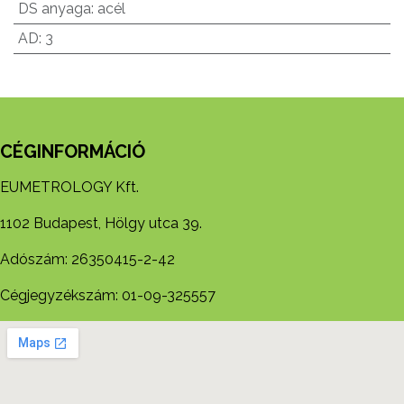
DS anyaga
:
acél
AD
:
3
CÉGINFORMÁCIÓ
EUMETROLOGY Kft.
1102 Budapest, Hölgy utca 39.
Adószám: 26350415-2-42
Cégjegyzékszám: 01-09-325557