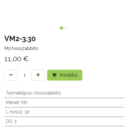
VM2-3.30
M2 hosszabbító
11,00
€
Kosárba
Terméktípus
:
Hosszabbító
Menet
:
M2
L hossz
:
30
DS
:
3