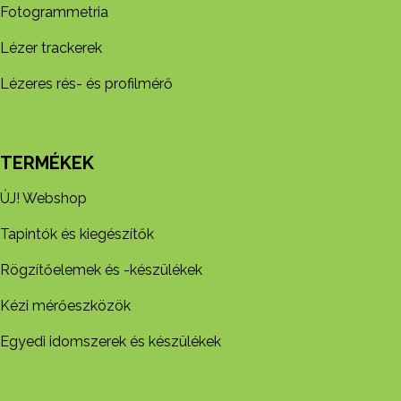
Fotogrammetria
Lézer trackerek
Lézeres rés- és profilmérő
TERMÉKEK
ÚJ! Webshop
Tapintók és kiegészítők
Rögzítőelemek és -készül​ékek
Kézi mérőeszközök
Egyedi idomszerek és készülékek