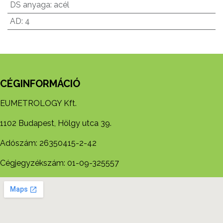
DS anyaga
:
acél
AD
:
4
CÉGINFORMÁCIÓ
EUMETROLOGY Kft.
1102 Budapest, Hölgy utca 39.
Adószám: 26350415-2-42
Cégjegyzékszám: 01-09-325557