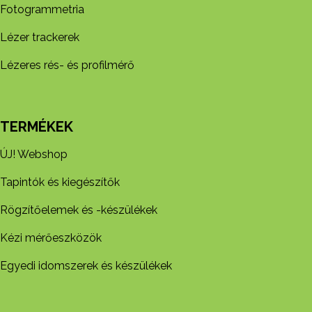
Fotogrammetria
Lézer trackerek
Lézeres rés- és profilmérő
TERMÉKEK
ÚJ! Webshop
Tapintók és kiegészítők
Rögzítőelemek és -készül​ékek
Kézi mérőeszközök
Egyedi idomszerek és készülékek