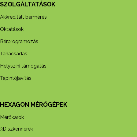
SZOLGÁLTATÁSOK
Akkreditált bérmérés
Oktatások
Bérprogramozás
Tanácsadás
Helyszíni támogatás
Tapintójavítás
HEXAGON MÉRŐGÉPEK
Mérőkarok
3D szkennerek