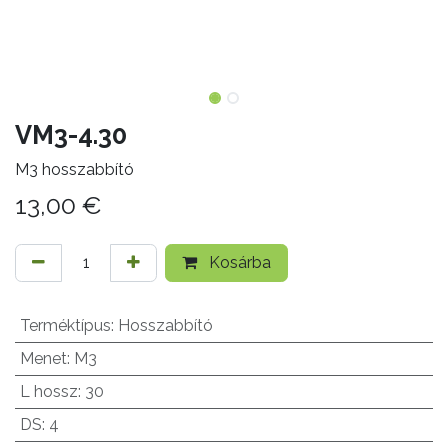
VM3-4.30
M3 hosszabbító
13,00
€
Kosárba
Terméktípus
:
Hosszabbító
Menet
:
M3
L hossz
:
30
DS
:
4