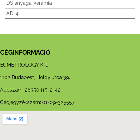
DS anyaga
:
kerámia
AD
:
4
CÉGINFORMÁCIÓ
EUMETROLOGY Kft.
1102 Budapest, Hölgy utca 39.
Adószám: 26350415-2-42
Cégjegyzékszám: 01-09-325557