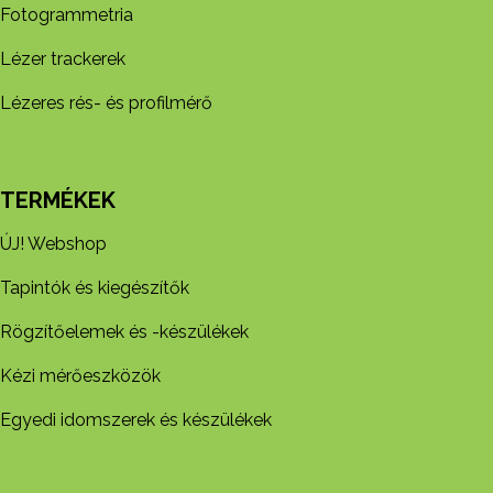
Fotogrammetria
Lézer trackerek
Lézeres rés- és profilmérő
TERMÉKEK
ÚJ! Webshop
Tapintók és kiegészítők
Rögzítőelemek és -készül​ékek
Kézi mérőeszközök
Egyedi idomszerek és készülékek