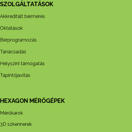
SZOLGÁLTATÁSOK
Akkreditált bérmérés
Oktatások
Bérprogramozás
Tanácsadás
Helyszíni támogatás
Tapintójavítás
HEXAGON MÉRŐGÉPEK
Mérőkarok
3D szkennerek