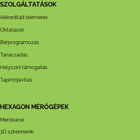
SZOLGÁLTATÁSOK
Akkreditált bérmérés
Oktatások
Bérprogramozás
Tanácsadás
Helyszíni támogatás
Tapintójavítás
HEXAGON MÉRŐGÉPEK
Mérőkarok
3D szkennerek