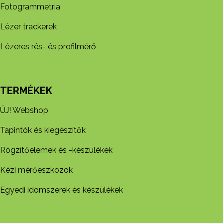
Fotogrammetria
Lézer trackerek
Lézeres rés- és profilmérő
TERMÉKEK
ÚJ! Webshop
Tapintók és kiegészítők
Rögzítőelemek és -készül​ékek
Kézi mérőeszközök
Egyedi idomszerek és készülékek