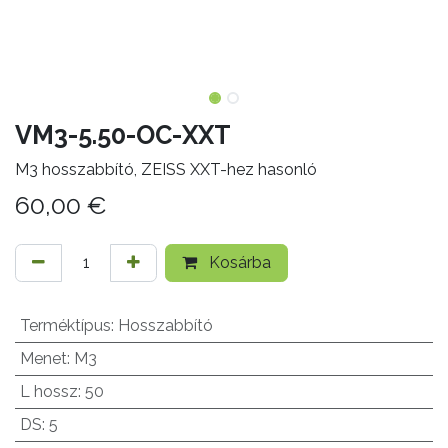
VM3-5.50-OC-XXT
M3 hosszabbító, ZEISS XXT-hez hasonló
60,00
€
Kosárba
Terméktípus
:
Hosszabbító
Menet
:
M3
L hossz
:
50
DS
:
5