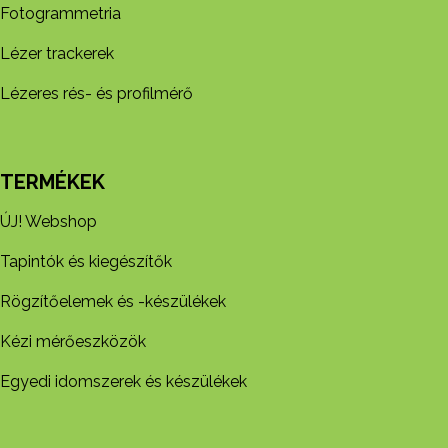
Fotogrammetria
Lézer trackerek
Lézeres rés- és profilmérő
TERMÉKEK
ÚJ! Webshop
Tapintók és kiegészítők
Rögzítőelemek és -készül​ékek
Kézi mérőeszközök
Egyedi idomszerek és készülékek