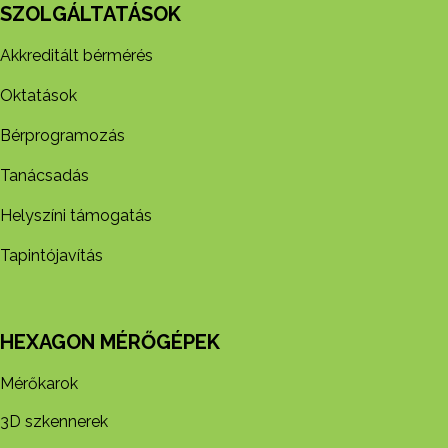
SZOLGÁLTATÁSOK
Akkreditált bérmérés
Oktatások
Bérprogramozás
Tanácsadás
Helyszíni támogatás
Tapintójavítás
HEXAGON MÉRŐGÉPEK
Mérőkarok
3D szkennerek